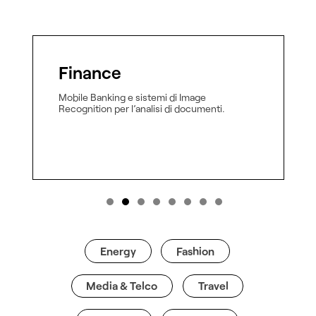
Energy
e sistemi di Image
Soluzioni di workforce m
 l’analisi di documenti.
riconoscimento immagini e
mobile.
Energy
Fashion
Media & Telco
Travel