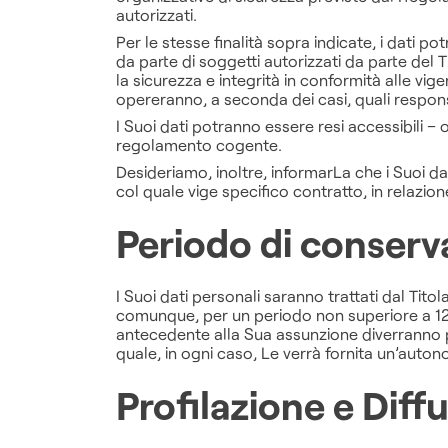
autorizzati.
Per le stesse finalità sopra indicate, i dati 
da parte di soggetti autorizzati da parte del 
la sicurezza e integrità in conformità alle vige
opereranno, a seconda dei casi, quali responsa
I Suoi dati potranno essere resi accessibili – 
regolamento cogente.
Desideriamo, inoltre, informarLa che i Suoi dat
col quale vige specifico contratto, in relaz
Periodo di conserva
I Suoi dati personali saranno trattati dal Tito
comunque, per un periodo non superiore a 12 me
antecedente alla Sua assunzione diverranno pa
quale, in ogni caso, Le verrà fornita un’auto
Profilazione e Diffu