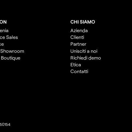
ION
CHI SIAMO
enia
Azienda
ce Sales
Clienti
ke
Partner
 Showroom
Unisciti a noi
l Boutique
Richiedi demo
Etica
Contatti
150154