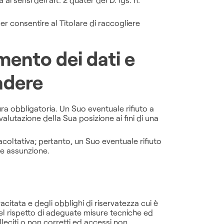
per consentire al Titolare di raccogliere
mento dei dati e
ndere
tura obbligatoria. Un Suo eventuale rifiuto a
valutazione della Sua posizione ai fini di una
facoltativa; pertanto, un Suo eventuale rifiuto
ale assunzione.
citata e degli obblighi di riservatezza cui è
, nel rispetto di adeguate misure tecniche ed
leciti o non corretti ed accessi non