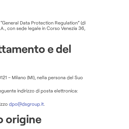
. “General Data Protection Regulation” (di
.A., con sede legale in Corso Venezia 36,
attamento e del
0121 – Milano (MI), nella persona del Suo
eguente indirizzo di posta elettronica:
rizzo
dpo@dsgroup.it
.
o origine