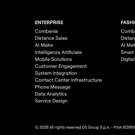
ENTERPRISE
FASH
Combenia
Comb
Distance Sales
Distan
AI Make
AI Ma
Intelligenza Artificiale
Smart
Mobile Solutions
Digita
Customer Engagement
System Integration
Contact Center Infrastructure
Phone Message
Data Analytics
Service Design
© 2026 All rights reserved DS Group S.p.A. - P.IVA 10386