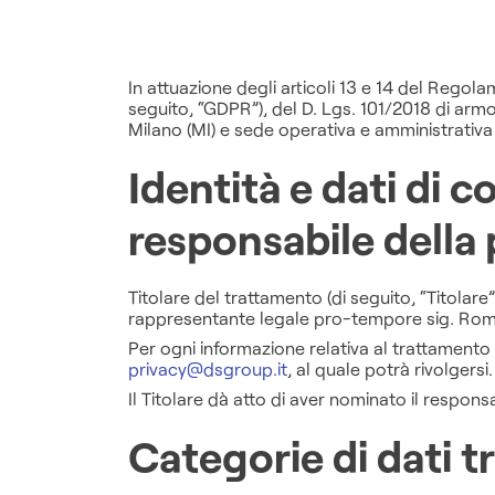
In attuazione degli articoli 13 e 14 del Regol
seguito, “GDPR”),
del D. Lgs. 101/2018 di arm
Milano (MI) e sede operativa e amministrativa
Identità e dati di c
responsabile della 
Titolare del trattamento (di seguito, “Titolar
rappresentante legale pro-tempore sig. Rom
Per ogni informazione relativa al trattamento d
privacy@dsgroup.it
, al quale potrà rivolgersi.
Il Titolare dà atto di aver nominato il respons
Categorie di dati t