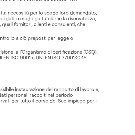
tretta necessità per lo scopo loro demandato,
oi dati in modo da tutelarne la riservatezza,
quali fornitori, clienti e consulenti, che
ontrollo a ciò preposti per legge o
visione, all’Organismo di certificazione (CSQ),
UNI EN ISO 9001 e UNI EN ISO 37001:2016.
ossibile instaurazione del rapporto di lavoro e,
ati personali raccolti nel periodo
ati per tutto il corso del Suo impiego per il