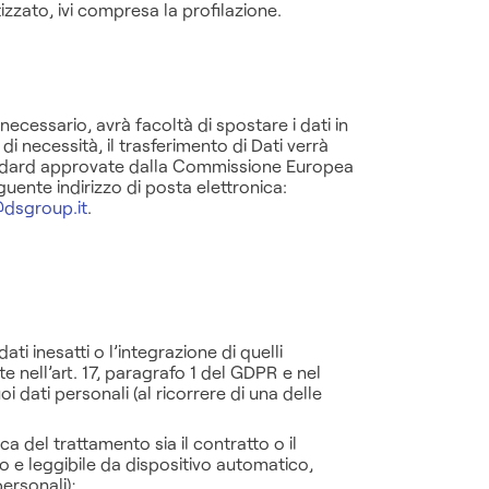
zzato, ivi compresa la profilazione.
e necessario, avrà facoltà di spostare i dati in
di necessità, il trasferimento di Dati verrà
Standard approvate dalla Commissione Europea
uente indirizzo di posta elettronica:
dsgroup.it
.
ati inesatti o l’integrazione di quelli
te nell’art. 17, paragrafo 1 del GDPR e nel
i dati personali (al ricorrere di una delle
a del trattamento sia il contratto o il
to e leggibile da dispositivo automatico,
personali);