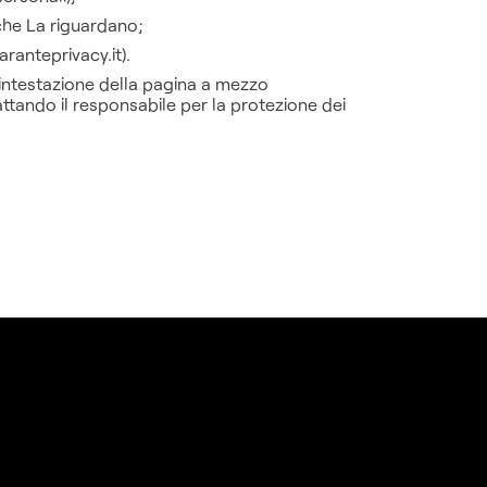
 che La riguardano;
ranteprivacy.it).
ll’intestazione della pagina a mezzo
tando il responsabile per la protezione dei