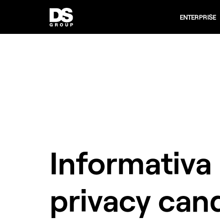
ENTERPRISE
Informativa
privacy cand