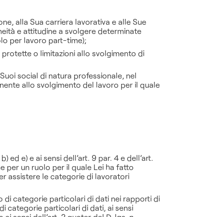
one, alla Sua carriera lavorativa e alle Sue
neità e attitudine a svolgere determinate
olo per lavoro part-time);
e protette o limitazioni allo svolgimento di
i Suoi social di natura professionale, nel
tinente allo svolgimento del lavoro per il quale
b) ed e) e ai sensi dell’art. 9 par. 4 e dell’art.
e per un ruolo per il quale Lei ha fatto
er assistere le categorie di lavoratori
di categorie particolari di dati nei rapporti di
 categorie particolari di dati, ai sensi
ai sensi dell’art. 2 quater del D. lgs. n.