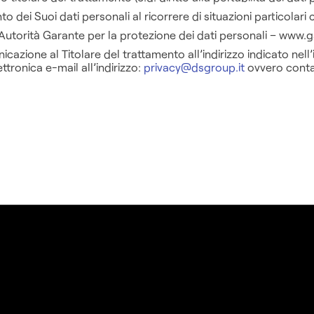
o dei Suoi dati personali al ricorrere di situazioni particolari
(Autorità Garante per la protezione dei dati personali – www.ga
unicazione al Titolare del trattamento all’indirizzo indicato ne
ronica e-mail all’indirizzo:
privacy@dsgroup.it
ovvero contat