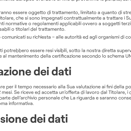
potranno essere oggetto di trattamento, limitato a quanto di s
Titolare, che si sono impegnati contrattualmente a trattare i Su
nti normative o regolamenti applicabili ovvero a soggetti terzi, 
bili o titolari del trattamento.
o comunicati su richiesta – alle autorità ed agli organismi di c
i potrebbero essere resi visibili, sotto la nostra diretta super
ione al mantenimento della certificazione secondo lo schema 
zione dei dati
lare per il tempo necessario alla Sua valutazione ai fini della p
si. Se riceve ed accetta un’offerta di lavoro dal Titolare, i d
rte dell’archivio personale che La riguarda e saranno conserv
noma informativa.
sione dei dati