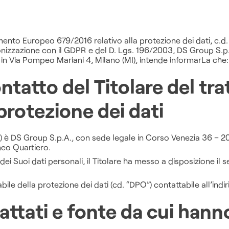
amento Europeo 679/2016 relativo alla protezione dei dati, c.d
onizzazione con il GDPR e del D. Lgs. 196/2003, DS Group S.p
 in Via Pompeo Mariani 4, Milano (MI)
, intende informarLa che:
ontatto del Titolare del tr
protezione dei dati
e”) è DS Group S.p.A., con sede legale in Corso Venezia 36 – 2
eo Quartiero.
ei Suoi dati personali, il Titolare ha messo a disposizione il s
abile della protezione dei dati (cd. “DPO”) contattabile all’indi
rattati e fonte da cui hann