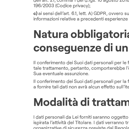
196/2003 (Codice privacy);
c)
ai sensi dell’art. 6.1, lett. A) GDPR, ovvero
informazioni relative a precedenti esperienze
Natura obbligatoria
conseguenze di un 
Il conferimento dei Suoi dati personali per le 
tale trattamento, pertanto, comporterebbe l’ogg
Sua eventuale assunzione.
Il conferimento dei Suoi dati personali per la 
a fornire tali dati non avrà alcun effetto sull’
Modalità di tratta
I dati personali da Lei forniti saranno oggetto
ispirata l’attività del Titolare. I dati verrann
organizzative di sicurezza previste dal Regola