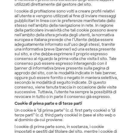
utilizzati direttamente dal gestore del sito.
I cookie di profilazione sono volti a creare profili relativi
all’utente e vengono utilizzati al fine di inviare messaggi
pubblicitari in linea con le preferenze manifestate dallo
stesso nell’ambito della navigazione in rete. In ragione
della particolare invasività che tali cookie possono avere
nell’ambito della sfera privata degli utenti, la normativa
europea e italiana prevede che l’Utente debba essere
adeguatamente informato sull’uso degli stessi, tramite
una informativa breve (banner) ed una estesa presente
sul sito, e che debba esprimere il proprio espresso
consenso al riguardo la prima volta che visita il sito. Tale
consenso può essere espresso interagendo con il
banner di informativa breve presente sulla pagina di
approdo del sito, con le modalità indicate in tale banner,
oppure può essere fornito o negato in maniera selettiva,
secondo le modalità di seguito indicate. Di questo
consenso, viene tenuta traccia in occasione delle visite
successive. Tuttavia, l’utente ha sempre la possibilità di
revocare in tutto o in parte il consenso già espresso.
Cookie di prima parte e di terze parti
Un cookie è “di prima parte” (c.d. first party cookie) o “di
terze parti” (c.d. third party cookie) in base al sito web o
al dominio da cui proviene.
I cookie di prima parte sono, in sostanza, i cookie
impostati e gestiti dal titolare del sito, mentre i cookie di