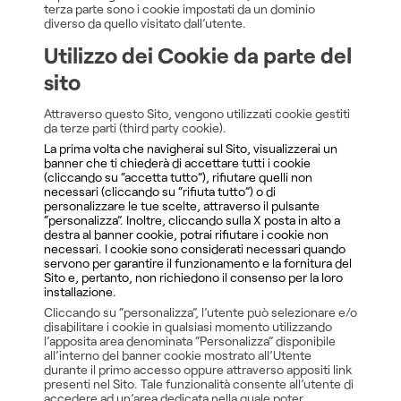
terza parte sono i cookie impostati da un dominio
diverso da quello visitato dall’utente.
Utilizzo dei Cookie da parte del
sito
Attraverso questo Sito, vengono utilizzati cookie gestiti
da terze parti (third party cookie).
La prima volta che navigherai sul Sito, visualizzerai un
banner che ti chiederà di accettare tutti i cookie
(cliccando su “accetta tutto”), rifiutare quelli non
necessari (cliccando su “rifiuta tutto”) o di
personalizzare le tue scelte, attraverso il pulsante
“personalizza”. Inoltre, cliccando sulla X posta in alto a
destra al banner cookie, potrai rifiutare i cookie non
necessari. I cookie sono considerati necessari quando
servono per garantire il funzionamento e la fornitura del
Sito e, pertanto, non richiedono il consenso per la loro
installazione.
Cliccando su “personalizza”, l’utente può selezionare e/o
disabilitare i cookie in qualsiasi momento utilizzando
l’apposita area denominata “Personalizza” disponibile
all’interno del banner cookie mostrato all’Utente
durante il primo accesso oppure attraverso appositi link
presenti nel Sito. Tale funzionalità consente all’utente di
accedere ad un’area dedicata nella quale poter