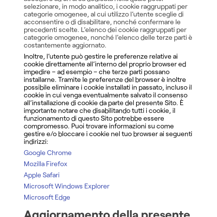
selezionare, in modo analitico, i cookie raggruppati per
categorie omogenee, al cui utilizzo l’utente sceglie di
acconsentire o di disabilitare, nonché confermare le
precedenti scelte. L’elenco dei cookie raggruppati per
categorie omogenee, nonché l’elenco delle terze parti è
costantemente aggiornato.
Inoltre, l’utente può gestire le preferenze relative ai
cookie direttamente all’interno del proprio browser ed
impedire – ad esempio – che terze parti possano
installarne. Tramite le preferenze del browser è inoltre
possibile eliminare i cookie installati in passato, incluso il
cookie in cui venga eventualmente salvato il consenso
all’installazione di cookie da parte del presente Sito. È
importante notare che disabilitando tutti i cookie, il
funzionamento di questo Sito potrebbe essere
compromesso. Puoi trovare informazioni su come
gestire e/o bloccare i cookie nel tuo browser ai seguenti
indirizzi:
Google Chrome
Mozilla Firefox
Apple Safari
Microsoft Windows Explorer
Microsoft Edge
Aggiornamento della presente