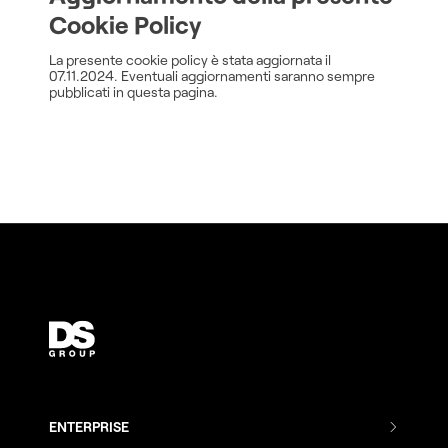
Cookie Policy
La presente cookie policy è stata aggiornata il
07.11.2024. Eventuali aggiornamenti saranno sempre
pubblicati in questa pagina.
ENTERPRISE