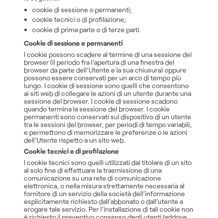
cookie di sessione o permanenti;
cookie tecnici o di profilazione;
cookie di prima parte o di terze parti.
Cookie di sessione e permanenti
I cookie possono scadere al termine di una sessione del
browser (il periodo fra l’apertura di una finestra del
browser da parte dell’Utente e la sua chiusura) oppure
possono essere conservati per un arco di tempo più
lungo. I cookie di sessione sono quelli che consentono
ai siti web di collegare le azioni di un utente durante una
sessione del browser. I cookie di sessione scadono
quando termina la sessione del browser. I cookie
permanenti sono conservati sul dispositivo di un utente
tra le sessioni del browser, per periodi di tempo variabili,
e permettono di memorizzare le preferenze o le azioni
dell’Utente rispetto a un sito web.
Cookie tecnici e di profilazione
I cookie tecnici sono quelli utilizzati dal titolare di un sito
al solo fine di effettuare la trasmissione di una
comunicazione su una rete di comunicazione
elettronica, o nella misura strettamente necessaria al
fornitore di un servizio della società dell’informazione
esplicitamente richiesto dall’abbonato o dall’utente a
erogare tale servizio. Per l’installazione di tali cookie non
è richiesto il preventivo consenso degli utenti laddove