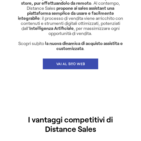
store, pur effettuandolo da remoto
. Al contempo,
Distance Sales
propone ai sales assistant una
piattaforma semplice da usare e facilmente
integrabile
: il processo di vendita viene arricchito con
contenuti e strumenti digitali ottimizzati, potenziati
dall’
Intelligenza Artificiale
, per massimizzare ogni
opportunità di vendita.
Scopri subito
la nuova dinamica di acquisto assistita e
customizzata
.
VAI AL SITO WEB
I vantaggi competitivi di
Distance Sales