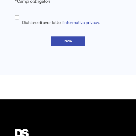
*Campi obbligatori
Dichiaro di aver letto l'
informativa privacy
.