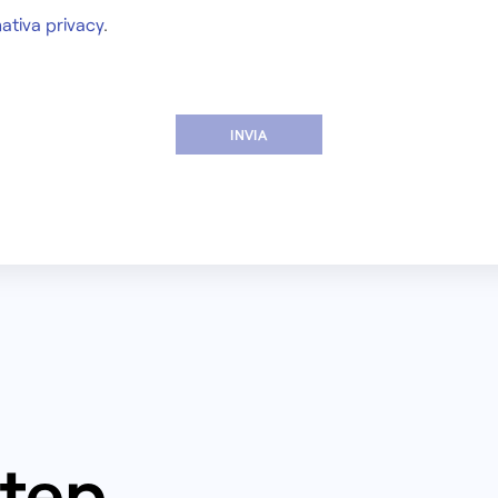
ativa privacy
.
step