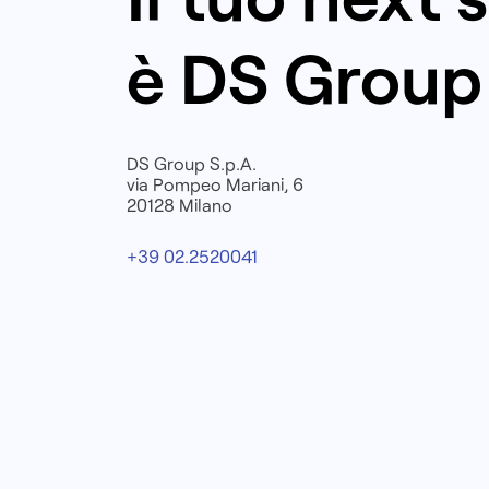
è DS Group
DS Group S.p.A.
via Pompeo Mariani, 6
20128 Milano
+39 02.2520041