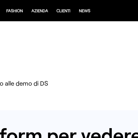
FASHION
AZIENDA
CLIENTI
NEWS
o alle demo di DS
 form per vede