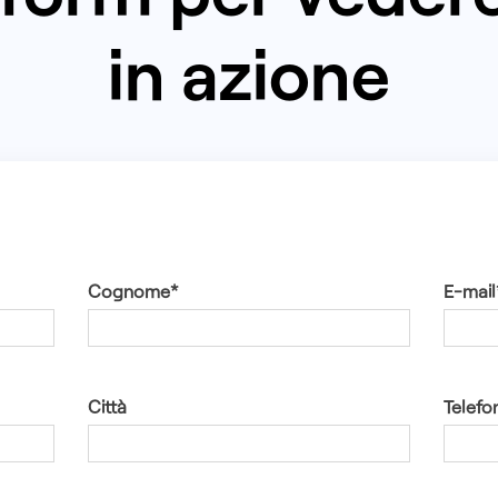
in azione
Cognome*
E-mail
Città
Telefo