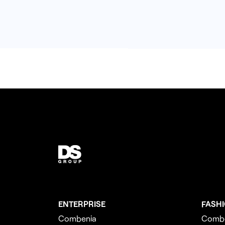
ENTERPRISE
FASH
Combenia
Comb