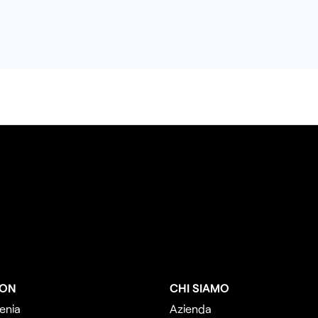
ION
CHI SIAMO
enia
Azienda