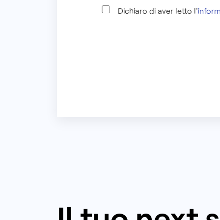
Dichiaro di aver letto l'
inform
Il tuo next 