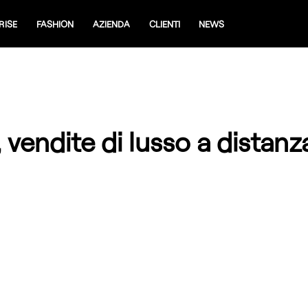
RISE
FASHION
AZIENDA
CLIENTI
NEWS
 vendite di lusso a distan