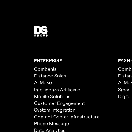
ENTERPRISE
FASH
Combenia
Comb
Distance Sales
Distan
AI Make
AI Ma
Intelligenza Artificiale
Smart
Mobile Solutions
Digita
Customer Engagement
System Integration
Contact Center Infrastructure
Phone Message
Data Analytics