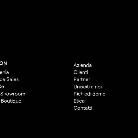
ION
Azienda
enia
Clienti
ce Sales
Partner
ke
Unisciti a noi
 Showroom
Richiedi demo
l Boutique
Etica
Contatti