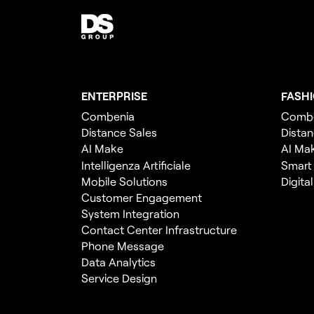
ENTERPRISE
FASH
Combenia
Comb
Distance Sales
Distan
AI Make
AI Ma
Intelligenza Artificiale
Smart
Mobile Solutions
Digita
Customer Engagement
System Integration
Contact Center Infrastructure
Phone Message
Data Analytics
Service Design