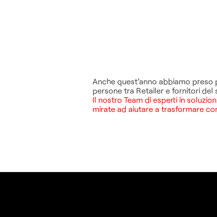
Anche quest’anno abbiamo preso p
persone tra Retailer e fornitori del
Il nostro Team di esperti in soluzi
mirate ad aiutare a trasformare con