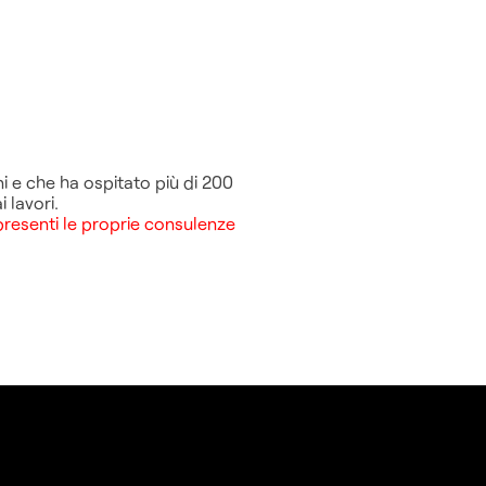
ni e che ha ospitato più di 200
 lavori.
 presenti le proprie consulenze