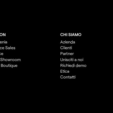
ION
CHI SIAMO
enia
Azienda
ce Sales
Clienti
ke
Partner
 Showroom
Unisciti a noi
l Boutique
Richiedi demo
Etica
Contatti