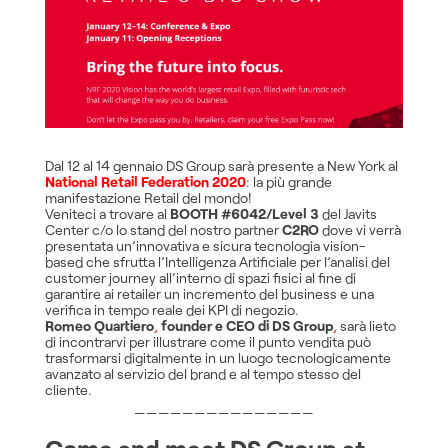
Dal 12 al 14 gennaio DS Group sarà presente a New York al
National Retail Federation 2020
: la più grande
manifestazione Retail del mondo!
Veniteci a trovare al
BOOTH #6042/Level 3
del Javits
Center c/o lo stand del nostro partner
C2RO
dove vi verrà
presentata un’innovativa e sicura tecnologia vision-
based che sfrutta l’Intelligenza Artificiale per l’analisi del
customer journey all’interno di spazi fisici al fine di
garantire ai retailer un incremento del business e una
verifica in tempo reale dei KPI di negozio.
Romeo Quartiero
,
founder e CEO di DS Group
,
sarà lieto
di incontrarvi per illustrare come il punto vendita può
trasformarsi digitalmente in un luogo tecnologicamente
avanzato al servizio del brand e al tempo stesso del
cliente.
———————————————