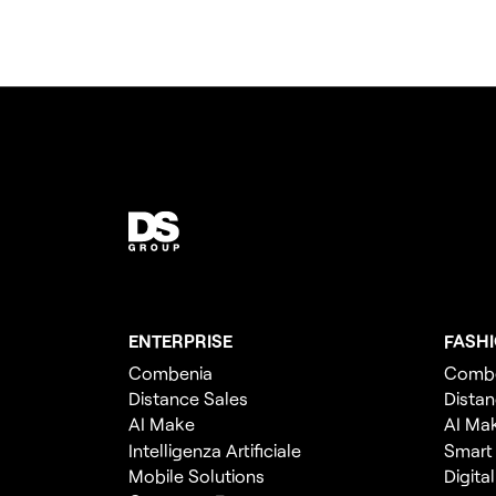
ENTERPRISE
FASH
Combenia
Comb
Distance Sales
Distan
AI Make
AI Ma
Intelligenza Artificiale
Smart
Mobile Solutions
Digita