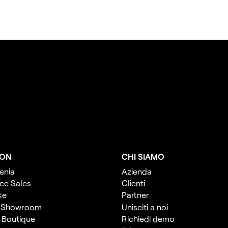
ION
CHI SIAMO
enia
Azienda
ce Sales
Clienti
ke
Partner
 Showroom
Unisciti a noi
l Boutique
Richiedi demo