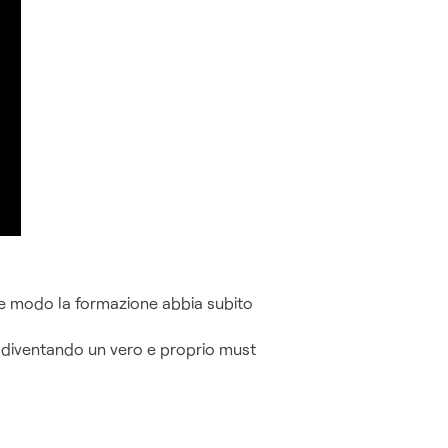
.
he modo la formazione abbia subito
sta diventando un vero e proprio must