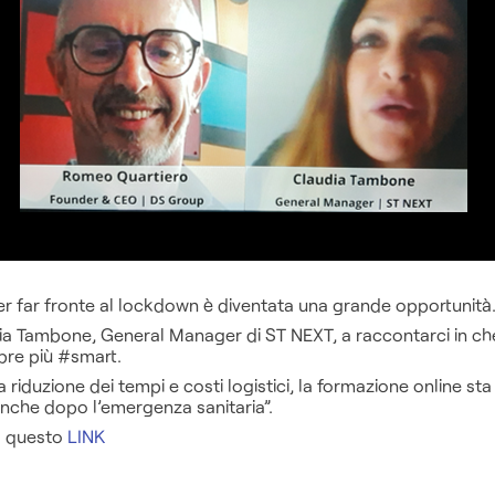
er far fronte al lockdown è diventata una grande opportunità
ia Tambone, General Manager di ST NEXT, a raccontarci in c
pre più #smart.
lla riduzione dei tempi e costi logistici, la formazione online 
nche dopo l’emergenza sanitaria”.
 a questo
LINK