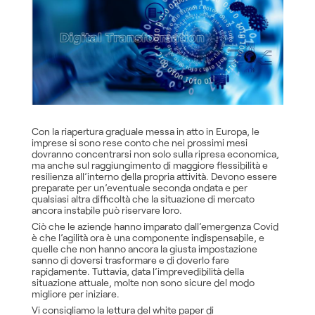
Con la riapertura graduale messa in atto in Europa, le
imprese si sono rese conto che nei prossimi mesi
dovranno concentrarsi non solo sulla ripresa economica,
ma anche sul raggiungimento di maggiore flessibilità e
resilienza all’interno della propria attività. Devono essere
preparate per un’eventuale seconda ondata e per
qualsiasi altra difficoltà che la situazione di mercato
ancora instabile può riservare loro.
Ciò che le aziende hanno imparato dall’emergenza Covid
è che l’agilità ora è una componente indispensabile, e
quelle che non hanno ancora la giusta impostazione
sanno di doversi trasformare e di doverlo fare
rapidamente. Tuttavia, data l’imprevedibilità della
situazione attuale, molte non sono sicure del modo
migliore per iniziare.
Vi consigliamo la lettura del white paper di