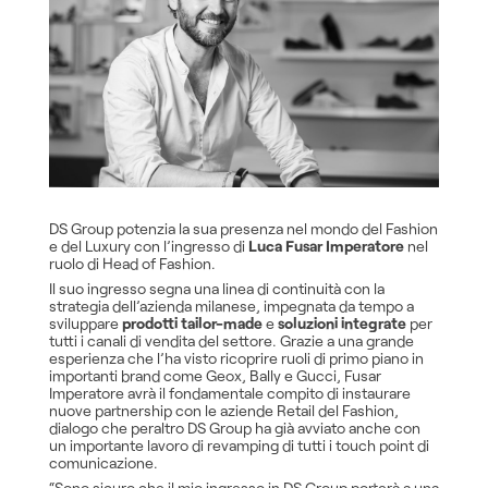
DS Group potenzia la sua presenza nel mondo del Fashion
e del Luxury con l’ingresso di
Luca Fusar Imperatore
nel
ruolo di Head of Fashion.
Il suo ingresso segna una linea di continuità con la
strategia dell’azienda milanese, impegnata da tempo a
sviluppare
prodotti tailor-made
e
soluzioni integrate
per
tutti i canali di vendita del settore. Grazie a una grande
esperienza che l’ha visto ricoprire ruoli di primo piano in
importanti brand come Geox, Bally e Gucci, Fusar
Imperatore avrà il fondamentale compito di instaurare
nuove partnership con le aziende Retail del Fashion,
dialogo che peraltro DS Group ha già avviato anche con
un importante lavoro di revamping di tutti i touch point di
comunicazione.
“Sono sicuro che il mio ingresso in DS Group porterà a una