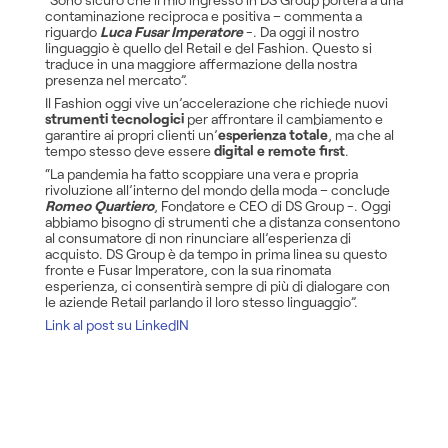
contaminazione reciproca e positiva – commenta a
riguardo
Luca Fusar Imperatore
-. Da oggi il nostro
linguaggio è quello del Retail e del Fashion. Questo si
traduce in una maggiore affermazione della nostra
presenza nel mercato”.
Il Fashion oggi vive un’accelerazione che richiede nuovi
strumenti tecnologici
per affrontare il cambiamento e
garantire ai propri clienti un’
esperienza totale
, ma che al
tempo stesso deve essere
digital e remote first
.
“La pandemia ha fatto scoppiare una vera e propria
rivoluzione all’interno del mondo della moda – conclude
Romeo Quartiero
, Fondatore e CEO di DS Group -. Oggi
abbiamo bisogno di strumenti che a distanza consentono
al consumatore di non rinunciare all’esperienza di
acquisto. DS Group è da tempo in prima linea su questo
fronte e Fusar Imperatore, con la sua rinomata
esperienza, ci consentirà sempre di più di dialogare con
le aziende Retail parlando il loro stesso linguaggio”.
Link al post su LinkedIN