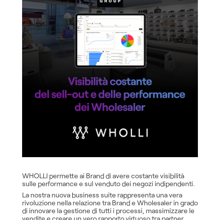
WHOLLI permette ai Brand di avere costante visibilità
sulle performance e sul venduto dei negozi indipendenti.
La nostra nuova business suite rappresenta una vera
rivoluzione nella relazione tra Brand e Wholesaler in grado
di innovare la gestione di tutti i processi, massimizzare le
vendite e creare un vero rapporto virtuoso tra partner.