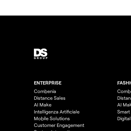
ENTERPRISE
FASH
Combenia
Comb
Distance Sales
Distan
AI Make
AI Ma
Intelligenza Artificiale
Smart
Mobile Solutions
Digita
Customer Engagement