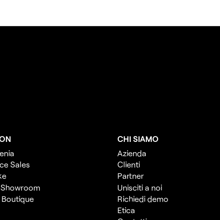
ION
CHI SIAMO
enia
Azienda
ce Sales
Clienti
ke
Partner
 Showroom
Unisciti a noi
l Boutique
Richiedi demo
Etica