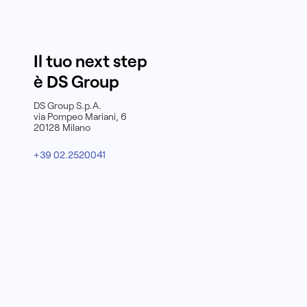
Il tuo next step
è DS Group
DS Group S.p.A.
via Pompeo Mariani, 6
20128 Milano
+39 02.2520041