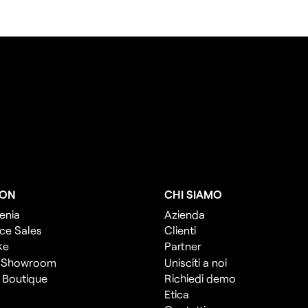
ION
CHI SIAMO
enia
Azienda
ce Sales
Clienti
ke
Partner
 Showroom
Unisciti a noi
l Boutique
Richiedi demo
Etica