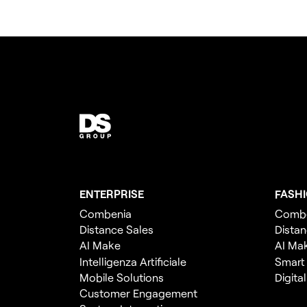
ENTERPRISE
FASH
Combenia
Comb
Distance Sales
Distan
AI Make
AI Ma
Intelligenza Artificiale
Smart
Mobile Solutions
Digita
Customer Engagement