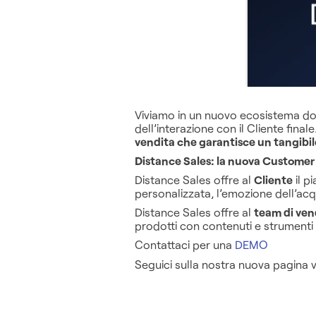
Viviamo in un nuovo ecosistema dov
dell’interazione con il Cliente finale
vendita che garantisce un tangibi
Distance Sales: la nuova Custome
Distance Sales offre al
Cliente
il p
personalizzata, l’emozione dell’acq
Distance Sales offre al
team di ven
prodotti con contenuti e strumenti 
Contattaci per una
DEMO
Seguici sulla nostra nuova pagina v