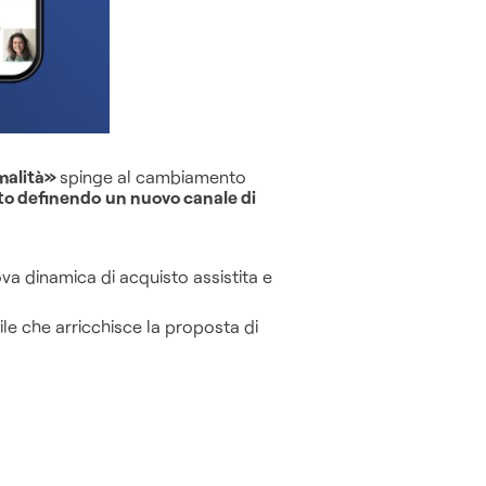
malità»
spinge al cambiamento
tto definendo
un nuovo canale di
ova dinamica di acquisto assistita e
le che arricchisce la proposta di