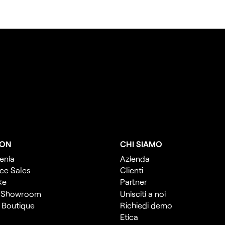
ION
CHI SIAMO
enia
Azienda
ce Sales
Clienti
ke
Partner
 Showroom
Unisciti a noi
l Boutique
Richiedi demo
Etica