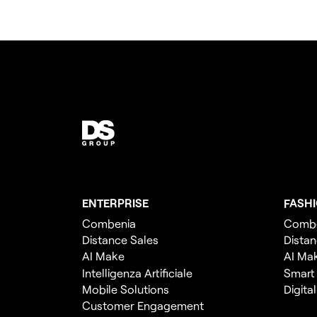
ENTERPRISE
FASH
Combenia
Comb
Distance Sales
Distan
AI Make
AI Ma
Intelligenza Artificiale
Smart
Mobile Solutions
Digita
Customer Engagement