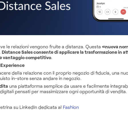
e le relazioni vengono fruite a distanza. Questa
«nuova nor
.
Distance Sales consente di applicare la trasformazione in a
le vantaggio competitivo
.
r Experience
iacere della relazione con il proprio negozio di fiducia, una nu
uisto in-store senza andare in negozio.
dita
una piattaforma semplice da usare e facilmente integrabi
digitali pensati per massimizzare ogni opportunità di vendita.
etrina su LinkedIn dedicata al
Fashion