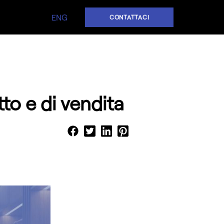
ENG
CONTATTACI
to e di vendita