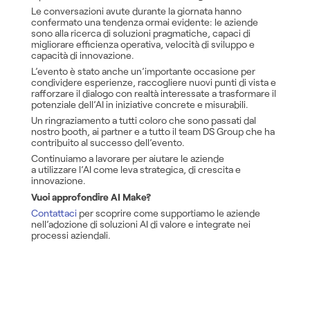
Le conversazioni avute durante la giornata hanno
confermato una tendenza ormai evidente: le aziende
sono alla ricerca di soluzioni pragmatiche, capaci di
migliorare efficienza operativa, velocità di sviluppo e
capacità di innovazione.
L’evento è stato anche un’importante occasione per
condividere esperienze, raccogliere nuovi punti di vista e
rafforzare il dialogo con realtà interessate a trasformare il
potenziale dell’AI in iniziative concrete e misurabili.
Un ringraziamento a tutti coloro che sono passati dal
nostro booth, ai partner e a tutto il team DS Group che ha
contribuito al successo dell’evento.
Continuiamo a lavorare per aiutare le aziende
a utilizzare l’AI come leva strategica, di crescita e
innovazione.
Vuoi approfondire AI Make?
Contattaci
per scoprire come supportiamo le aziende
nell’adozione di soluzioni AI di valore e integrate nei
processi aziendali.