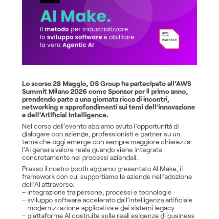
Lo scorso 28 Maggio, DS Group ha partecipato all’AWS
Summit Milano 2026 come Sponsor per il primo anno,
prendendo parte a una giornata ricca di incontri,
networking e approfondimenti sui temi dell’innovazione
e dell’Artificial Intelligence.
Nel corso dell’evento abbiamo avuto l’opportunità di
dialogare con aziende, professionisti e partner su un
tema che oggi emerge con sempre maggiore chiarezza:
l’AI genera valore reale quando viene integrata
concretamente nei processi aziendali.
Presso il nostro booth abbiamo presentato AI Make, il
framework con cui supportiamo le aziende nell’adozione
dell’AI attraverso:
– integrazione tra persone, processi e tecnologie
– sviluppo software accelerato dall’intelligenza artificiale
– modernizzazione applicativa e dei sistemi legacy
– piattaforme AI costruite sulle reali esigenze di business