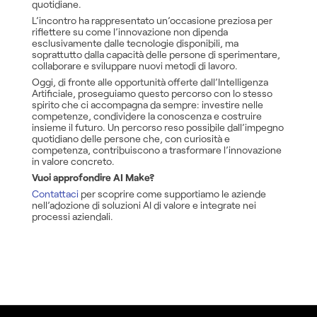
quotidiane.
L’incontro ha rappresentato un’occasione preziosa per
riflettere su come l’innovazione non dipenda
esclusivamente dalle tecnologie disponibili, ma
soprattutto dalla capacità delle persone di sperimentare,
collaborare e sviluppare nuovi metodi di lavoro.
Oggi, di fronte alle opportunità offerte dall’Intelligenza
Artificiale, proseguiamo questo percorso con lo stesso
spirito che ci accompagna da sempre: investire nelle
competenze, condividere la conoscenza e costruire
insieme il futuro. Un percorso reso possibile dall’impegno
quotidiano delle persone che, con curiosità e
competenza, contribuiscono a trasformare l’innovazione
in valore concreto.
Vuoi approfondire AI Make?
Contattaci
per scoprire come supportiamo le aziende
nell’adozione di soluzioni AI di valore e integrate nei
processi aziendali.