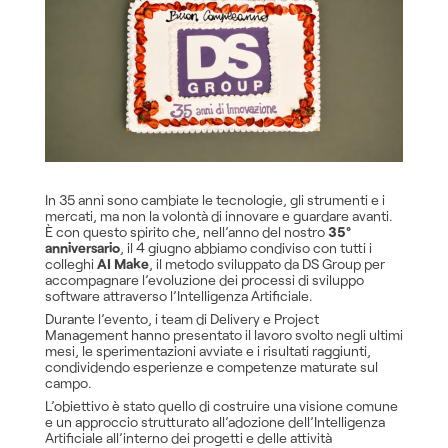
In 35 anni sono cambiate le tecnologie, gli strumenti e i
mercati, ma non la volontà di innovare e guardare avanti.
È con questo spirito che, nell’anno del nostro
35°
anniversario
, il 4 giugno abbiamo condiviso con tutti i
colleghi
AI Make
, il metodo sviluppato da DS Group per
accompagnare l’evoluzione dei processi di sviluppo
software attraverso l’Intelligenza Artificiale.
Durante l’evento, i team di Delivery e Project
Management hanno presentato il lavoro svolto negli ultimi
mesi, le sperimentazioni avviate e i risultati raggiunti,
condividendo esperienze e competenze maturate sul
campo.
L’obiettivo è stato quello di costruire una visione comune
e un approccio strutturato all’adozione dell’Intelligenza
Artificiale all’interno dei progetti e delle attività